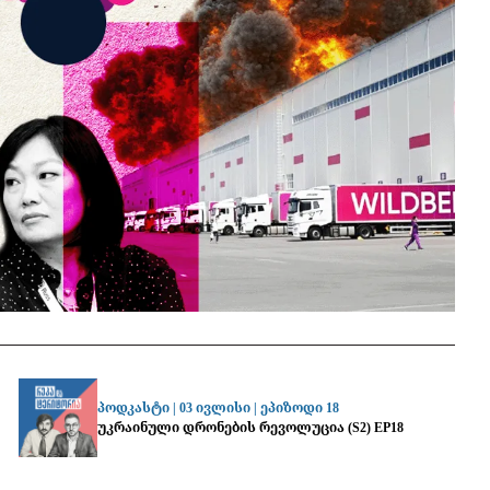
პოდკასტი |
03 ივლისი
|
ეპიზოდი 18
უკრაინული დრონების რევოლუცია (S2) EP18