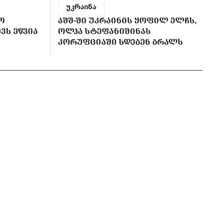
უკრაინა
Ო
ᲐᲨᲨ-ᲨᲘ ᲣᲙᲠᲐᲘᲜᲘᲡ ᲧᲝᲤᲘᲚ ᲔᲚᲩᲡ,
ᲕᲡ ᲔᲬᲕᲘᲐ
ᲝᲚᲰᲐ ᲡᲢᲔᲤᲐᲜᲘᲨᲘᲜᲐᲡ
ᲙᲝᲠᲣᲤᲪᲘᲐᲨᲘ ᲡᲓᲔᲑᲔᲜ ᲑᲠᲐᲚᲡ