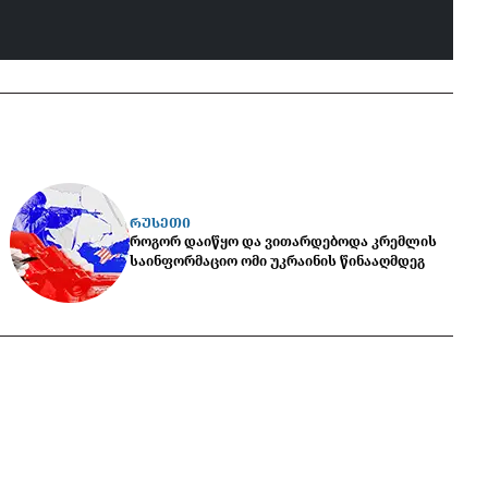
ᲠᲣᲡᲔᲗᲘ
როგორ დაიწყო და ვითარდებოდა კრემლის
საინფორმაციო ომი უკრაინის წინააღმდეგ