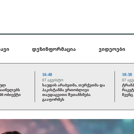
ავი
დეზინფორმაცია
ვიდეოები
16:48
10:38
07 აგვისტო
07 აგ
ბულ
საუდის არაბეთმა, თურქეთმა და
ტრამპ
რაინელებს
პაკისტანმა ერთობლივი
რაკეტ
00 ობიექტი
თავდაცვითი შეთანხმება
ჩვენც
გააფორმეს