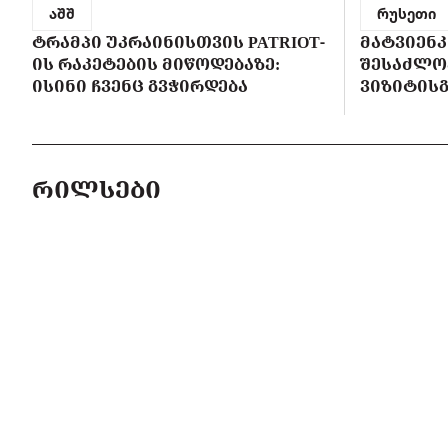
აშშ
რუსეთი
ᲢᲠᲐᲛᲞᲘ ᲣᲙᲠᲐᲘᲜᲘᲡᲗᲕᲘᲡ PATRIOT-
ᲛᲐᲢᲕᲘᲔᲜᲙ
ᲘᲡ ᲠᲐᲙᲔᲢᲔᲑᲘᲡ ᲛᲘᲬᲝᲓᲔᲑᲐᲖᲔ:
ᲨᲔᲡᲐᲫᲚᲝ
ᲘᲡᲘᲜᲘ ᲩᲕᲔᲜᲪ ᲒᲕᲭᲘᲠᲓᲔᲑᲐ
ᲕᲘᲖᲘᲢᲘᲡᲒ
ᲠᲘᲚᲡᲔᲑᲘ