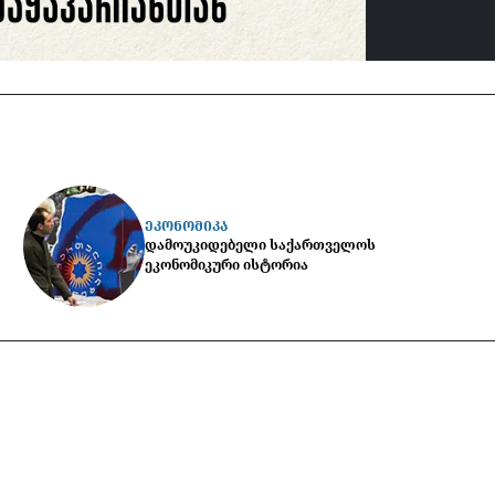
ᲔᲙᲝᲜᲝᲛᲘᲙᲐ
დამოუკიდებელი საქართველოს
ეკონომიკური ისტორია