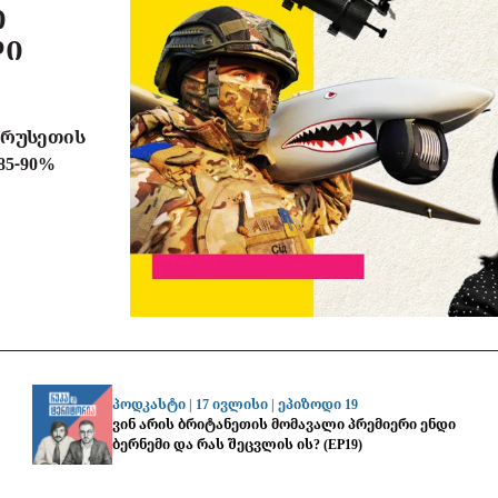
Ი
ᲚᲘ
თ რუსეთის
5-90%
პოდკასტი |
17 ივლისი
|
ეპიზოდი 19
ვინ არის ბრიტანეთის მომავალი პრემიერი ენდი
ბერნემი და რას შეცვლის ის? (EP19)